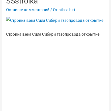
SSstroika
Оставьте комментарий
/ От
sila-sibiri
Стройка века Сила Сибири газопровода открытие