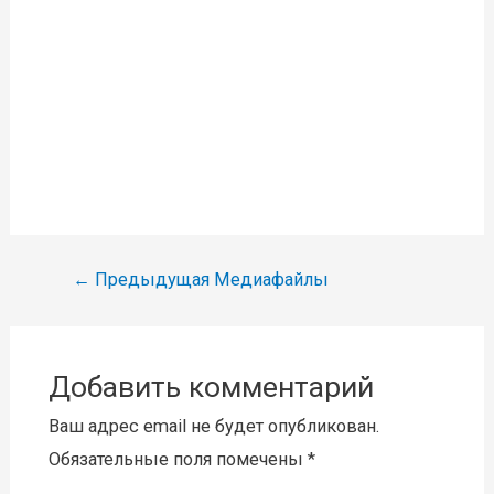
Навигация
←
Предыдущая Медиафайлы
по
записям
Добавить комментарий
Ваш адрес email не будет опубликован.
Обязательные поля помечены
*