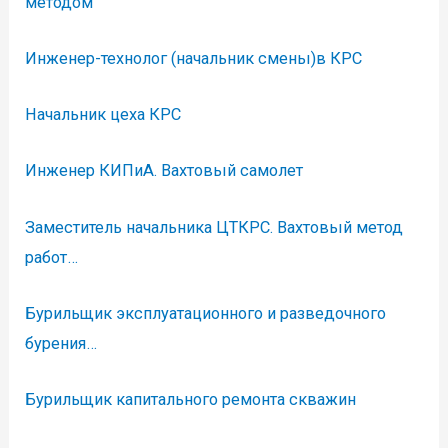
методом
Инженер-технолог (начальник смены)в КРС
Начальник цеха КРС
Инженер КИПиА. Вахтовый самолет
Заместитель начальника ЦТКРС. Вахтовый метод
работ…
Бурильщик эксплуатационного и разведочного
бурения…
Бурильщик капитального ремонта скважин