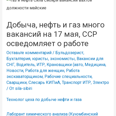
Добыча, нефть и газ много
вакансий на 17 мая, ССР
осведомляет о работе
Оставьте комментарий
/
Бульдозерист
,
Бухгалтерия, юристы, экономисты
,
Вакансии для
СНГ
,
Водитель
,
ИТР
,
Крановщики (авто
,
Медицина
,
Новости
,
Работа для женщин
,
Работа
экскаваторщиком
,
Рабочие специальности
,
Сварщики
,
Слесарь КИПиА
,
Транспорт ИТР
,
Электро
/ От
sila-sibiri
Технолог цеха по добыче нефти и газа
Лаборант химического анализа (Куюмбинский