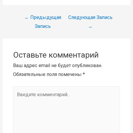
Навигация
←
Предыдущая
Следующая Запись
по
Запись
→
записям
Оставьте комментарий
Ваш адрес email не будет опубликован.
Обязательные поля помечены
*
Введите
комментарий...