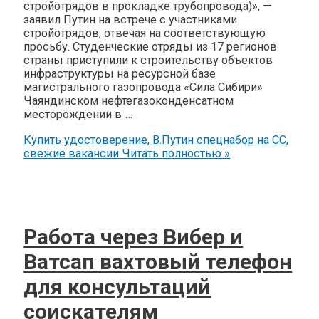
стройотрядов в прокладке трубопровода)», —
заявил Путин на встрече с участниками
стройотрядов, отвечая на соответствующую
просьбу. Студенческие отряды из 17 регионов
страны приступили к строительству объектов
инфраструктуры на ресурсной базе
магистрального газопровода «Сила Сибири»
Чаяндинском нефтегазоконденсатном
месторождении в …
Купить удостоверение, В.Путин спецнабор на СС,
свежие вакансии
Читать полностью »
Работа через Вибер и
Ватсап вахтовый телефон
для консультаций
соискателям