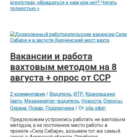
агентствах, обращаться к ним или нет?
Читать
полностью »
Вакансии и работа
вахтовым методом на 8
августа + опрос от ССР
2 комментария
/
Водитель
,
ИТР
,
Крановщики
(авто
,
Механизатор–водитель
,
Новости
,
Опросы
,
Охрана
,
Повар
,
Подрядчики
/ От
sila-sibiri
Предположим устроились работать не вахтовым
методом, а на постоянное место работы в
проекте «Сила Сибири», возьмем тот же самый
завод в Амурской области. Отработав