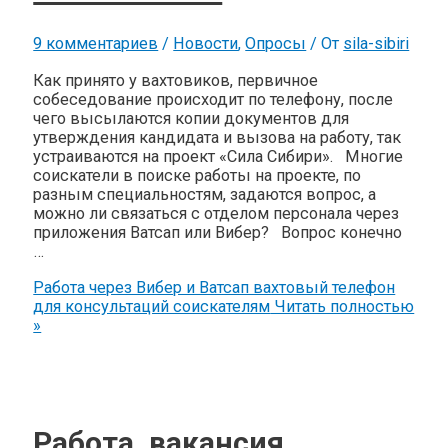
9 комментариев
/
Новости
,
Опросы
/ От
sila-sibiri
Как принято у вахтовиков, первичное
собеседование происходит по телефону, после
чего высылаются копии документов для
утверждения кандидата и вызова на работу, так
устраиваются на проект «Сила Сибири». Многие
соискатели в поиске работы на проекте, по
разным специальностям, задаются вопрос, а
можно ли связаться с отделом персонала через
приложения Ватсап или Вибер? Вопрос конечно
…
Работа через Вибер и Ватсап вахтовый телефон
для консультаций соискателям
Читать полностью
»
Работа, вакансия