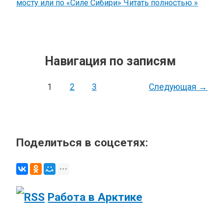
мосту или по «Силе Сибири»
Читать полностью »
Навигация по записям
1
2
3
Следующая
→
Поделиться в соцсетях:
Работа в Арктике