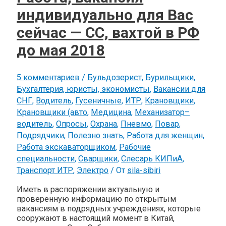
индивидуально для Вас
сейчас — СС, вахтой в РФ
до мая 2018
5 комментариев
/
Бульдозерист
,
Бурильщики
,
Бухгалтерия, юристы, экономисты
,
Вакансии для
СНГ
,
Водитель
,
Гусеничные
,
ИТР
,
Крановщики
,
Крановщики (авто
,
Медицина
,
Механизатор–
водитель
,
Опросы
,
Охрана
,
Пневмо
,
Повар
,
Подрядчики
,
Полезно знать
,
Работа для женщин
,
Работа экскаваторщиком
,
Рабочие
специальности
,
Сварщики
,
Слесарь КИПиА
,
Транспорт ИТР
,
Электро
/ От
sila-sibiri
Иметь в распоряжении актуальную и
проверенную информацию по открытым
вакансиям в подрядных учреждениях, которые
сооружают в настоящий момент в Китай,