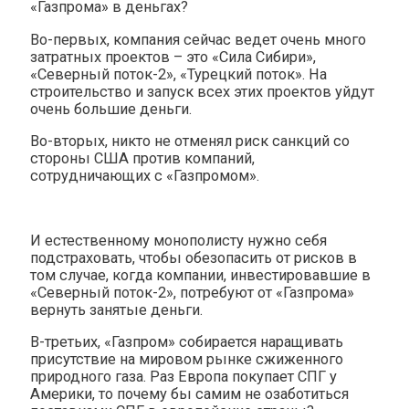
«Газпрома» в деньгах?
Во-первых, компания сейчас ведет очень много
затратных проектов – это «Сила Сибири»,
«Северный поток-2», «Турецкий поток». На
строительство и запуск всех этих проектов уйдут
очень большие деньги.
Во-вторых, никто не отменял риск санкций со
стороны США против компаний,
сотрудничающих с «Газпромом».
И естественному монополисту нужно себя
подстраховать, чтобы обезопасить от рисков в
том случае, когда компании, инвестировавшие в
«Северный поток-2», потребуют от «Газпрома»
вернуть занятые деньги.
В-третьих, «Газпром» собирается наращивать
присутствие на мировом рынке сжиженного
природного газа. Раз Европа покупает СПГ у
Америки, то почему бы самим не озаботиться