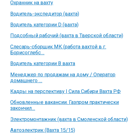
Охранник на вахту
Водитель-экспедитор (вахта)
Водитель категории D (вахта)
Подсобный рабочий (вахта в Тверской области)
Слесарь-сборщик МК (работа вахтой в г.
Борисоглебс…
Водитель категории B вахта
Менеджер по продажам на дому / Оператор
домашнего …
Кадры на перспективу | Сила Сибири Вахта РФ
Обновленные вакансии. Газпром практически
закончил…
Электромонтажник (вахта в Смоленской области)
Автоэлектрик (Вахта 15/15)