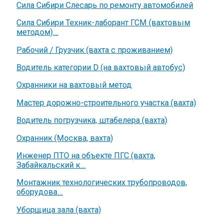
Сила Сибири Слесарь по ремонту автомобилей
Сила Сибири Техник-лаборант ГСМ (вахтовым
методом)…
Рабочий / Грузчик (вахта с проживанием)
Водитель категории D (на вахтовый автобус)
Охранники на вахтовый метод
Мастер дорожно-строительного участка (вахта)
Водитель погрузчика, штабелера (вахта)
Охранник (Москва, вахта)
Инженер ПТО на объекте ПГС (вахта,
Забайкальский к…
Монтажник технологических трубопроводов,
оборудова…
Уборщица зала (вахта)