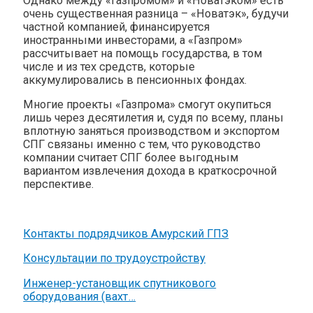
Однако между «Газпромом» и «Новатэком» есть
очень существенная разница – «Новатэк», будучи
частной компанией, финансируется
иностранными инвесторами, а «Газпром»
рассчитывает на помощь государства, в том
числе и из тех средств, которые
аккумулировались в пенсионных фондах.
Многие проекты «Газпрома» смогут окупиться
лишь через десятилетия и, судя по всему, планы
вплотную заняться производством и экспортом
СПГ связаны именно с тем, что руководство
компании считает СПГ более выгодным
вариантом извлечения дохода в краткосрочной
перспективе.
Контакты подрядчиков Амурский ГПЗ
Консультации по трудоустройству
Инженер-установщик спутникового
оборудования (вахт…