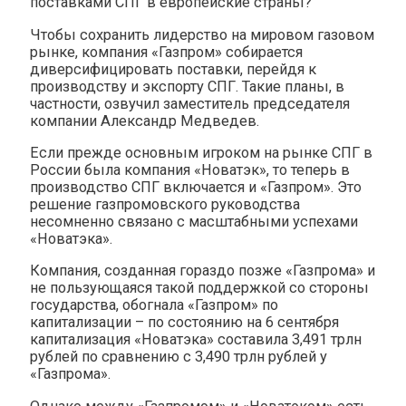
поставками СПГ в европейские страны?
Чтобы сохранить лидерство на мировом газовом
рынке, компания «Газпром» собирается
диверсифицировать поставки, перейдя к
производству и экспорту СПГ. Такие планы, в
частности, озвучил заместитель председателя
компании Александр Медведев.
Если прежде основным игроком на рынке СПГ в
России была компания «Новатэк», то теперь в
производство СПГ включается и «Газпром». Это
решение газпромовского руководства
несомненно связано с масштабными успехами
«Новатэка».
Компания, созданная гораздо позже «Газпрома» и
не пользующаяся такой поддержкой со стороны
государства, обогнала «Газпром» по
капитализации – по состоянию на 6 сентября
капитализация «Новатэка» составила 3,491 трлн
рублей по сравнению с 3,490 трлн рублей у
«Газпрома».