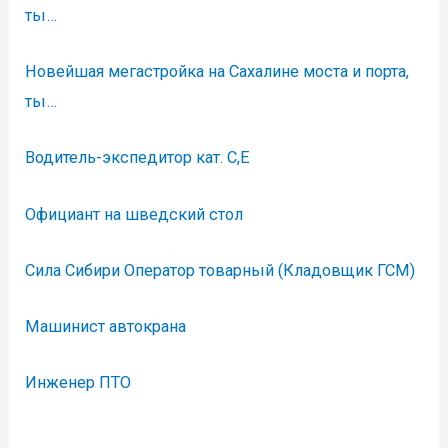
ты…
Новейшая мегастройка на Сахалине моста и порта,
ты…
Водитель-экспедитор кат. С,Е
Официант на шведский стол
Сила Сибири Оператор товарный (Кладовщик ГСМ)
Машинист автокрана
Инженер ПТО