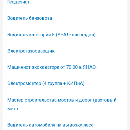
Геодезист
Водитель бензовоза
Водитель категории E (УРАЛ-площадка)
Электрогазосварщик
Машинист экскаватора от 70 00 в ЯНАО,
Электромонтер (4 группа + КИПиА)
Мастер строительства мостов и дорог (вахтовый
мето…
Водитель автомобиля на вывозку леса