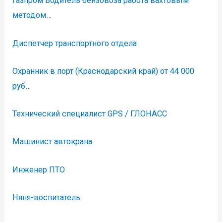
Газпром Водитель бензовоза работа вахтовым
методом…
Диспетчер транспортного отдела
Охранник в порт (Краснодарский край) от 44 000
руб…
Технический специалист GPS / ГЛОНАСС
Машинист автокрана
Инженер ПТО
Няня-воспитатель