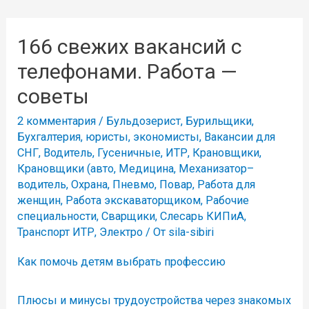
166 свежих вакансий с
телефонами. Работа —
советы
2 комментария
/
Бульдозерист
,
Бурильщики
,
Бухгалтерия, юристы, экономисты
,
Вакансии для
СНГ
,
Водитель
,
Гусеничные
,
ИТР
,
Крановщики
,
Крановщики (авто
,
Медицина
,
Механизатор–
водитель
,
Охрана
,
Пневмо
,
Повар
,
Работа для
женщин
,
Работа экскаваторщиком
,
Рабочие
специальности
,
Сварщики
,
Слесарь КИПиА
,
Транспорт ИТР
,
Электро
/ От
sila-sibiri
Как помочь детям выбрать профессию
Плюсы и минусы трудоустройства через знакомых