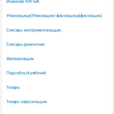
Инженер КИПиА
Упаковщица(Упаковщик)-фасовщица(фасовщик)
Слесарь-инструментальщик
Слесарь-ремонтник
Фрезеровщик
Подсобный рабочий
Токарь
Токарь-карусельщик