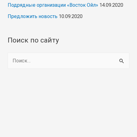
Подрядные организации «Восток Ойл»
14.09.2020
Предложить новость
10.09.2020
Поиск по сайту
Н
а
й
т
и
: