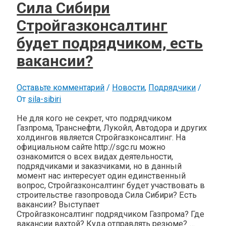
Сила Сибири
Стройгазконсалтинг
будет подрядчиком, есть
вакансии?
Оставьте комментарий
/
Новости
,
Подрядчики
/
От
sila-sibiri
Не для кого не секрет, что подрядчиком
Газпрома, Транснефти, Лукойл, Автодора и других
холдингов является Стройгазконсалтинг. На
официальном сайте http://sgc.ru можно
ознакомится о всех видах деятельности,
подрядчиками и заказчиками, но в данный
момент нас интересует один единственный
вопрос, Стройгазконсалтинг будет участвовать в
строительстве газопровода Сила Сибири? Есть
вакансии? Выступает
Стройгазконсалтинг подрядчиком Газпрома? Где
вакансии вахтой? Куда отправлять резюме? …