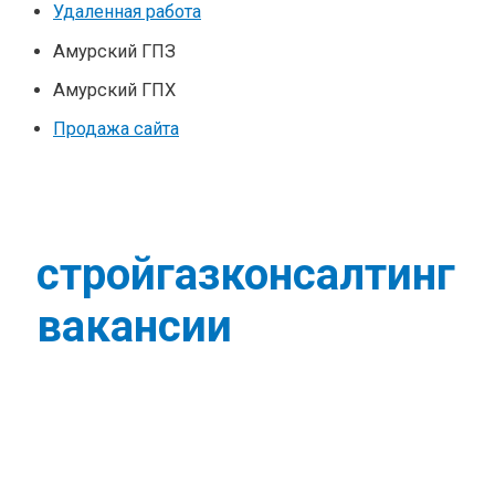
Удаленная работа
Амурский ГПЗ
Амурский ГПХ
Продажа сайта
стройгазконсалтинг
вакансии