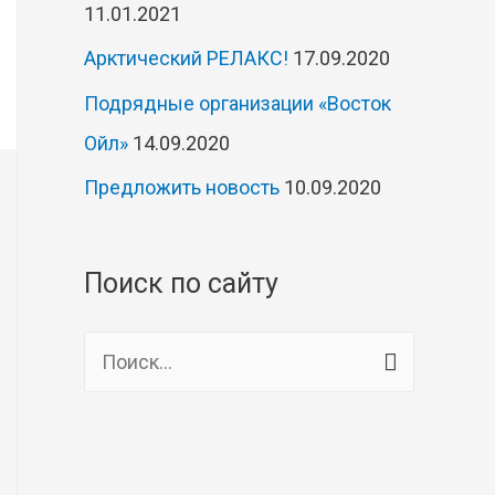
11.01.2021
Арктический РЕЛАКС!
17.09.2020
Подрядные организации «Восток
Ойл»
14.09.2020
Предложить новость
10.09.2020
Поиск по сайту
Н
а
й
т