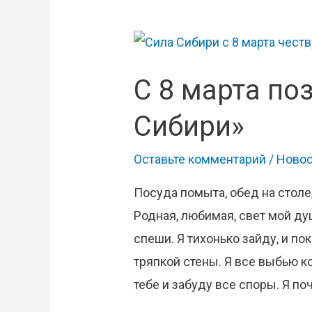
С 8 марта по
Сибири»
Оставьте комментарий
/
Новос
Посуда помыта, обед на столе,
Родная, любимая, свет мой ду
спеши. Я тихонько зайду, и по
тряпкой стены. Я все выбью к
тебе и забуду все споры. Я по