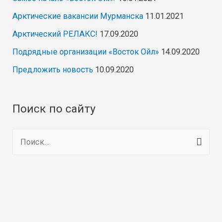
Арктические вакансии Мурманска
11.01.2021
Арктический РЕЛАКС!
17.09.2020
Подрядные организации «Восток Ойл»
14.09.2020
Предложить новость
10.09.2020
Поиск по сайту
Н
а
й
т
и
: