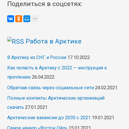
Поделиться в соцсетях:
Керченский
мост,
напоминает
«Сила
Работа в Арктике
Сибири»
В Арктику из СНГ и России
17.10.2022
Как попасть в Арктику с 2022 — инструкция к
прочтению
26.04.2022
Обратная связь через социальные сети
24.02.2021
Полные контакты Арктических организаций
скачать
27.01.2021
Арктические вакансии до 2035 с 2021
19.01.2021
Самое начало «Восток Ойл»
15.01.2021