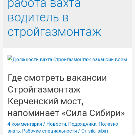
работа вахта
водитель в
стройгазмонтаж
Где смотреть вакансии
Стройгазмонтаж
Керченский мост,
напоминает «Сила Сибири»
4 комментария
/
Новости
,
Подрядчики
,
Полезно
знать
,
Рабочие специальности
/ От
sila-sibiri