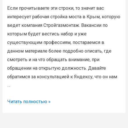
Если прочитываете эти строки, то значит вас
интересует рабочая стройка моста в Крым, которую
ведет компания Стройгазмонтаж. Вакансии по
которым будет вестись набор и уже
существующим профессиям, постараемся в
данном материале более подробно описать, где
смотреть и на что обращать внимание, при
обращении на открытую должность. Давайте
обратимся за консультацией к Яндексу, что он нам
…
Где
Читать полностью »
смотреть
вакансии
Стройгазмонтаж