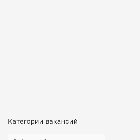
Категории вакансий
К