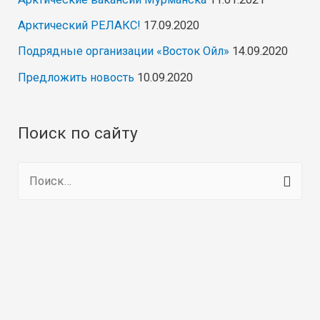
Арктический РЕЛАКС!
17.09.2020
Подрядные организации «Восток Ойл»
14.09.2020
Предложить новость
10.09.2020
Поиск по сайту
Н
а
й
т
и
: