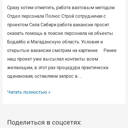
Сразу хотим отметить, работа вахтовым методом
Отдел персонала Полюс Строй сотрудничая с
проектом Сила Сибири работа вакансии просит
оказать помощь в поиске персонала на объекты
Бодайбо и Магаданскую область. Условия и
открытые вакансии смотрим на картинке Ранее
наш проект уже высылал контакты всем
желающим, в этот раз процедура практически
одинаковая, оставляем запрос в …
Вакансии
Читать полностью »
в
Магаданскую
область
Поделиться в соцсетях:
и