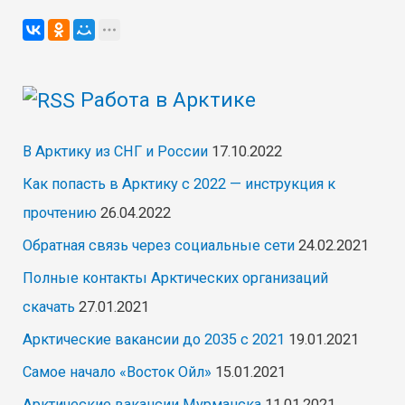
Бодайбо
от
проверенного
Работа в Арктике
работодателя,
работа
В Арктику из СНГ и России
17.10.2022
вахтой
Как попасть в Арктику с 2022 — инструкция к
прочтению
26.04.2022
Обратная связь через социальные сети
24.02.2021
Полные контакты Арктических организаций
скачать
27.01.2021
Арктические вакансии до 2035 с 2021
19.01.2021
Самое начало «Восток Ойл»
15.01.2021
Арктические вакансии Мурманска
11.01.2021