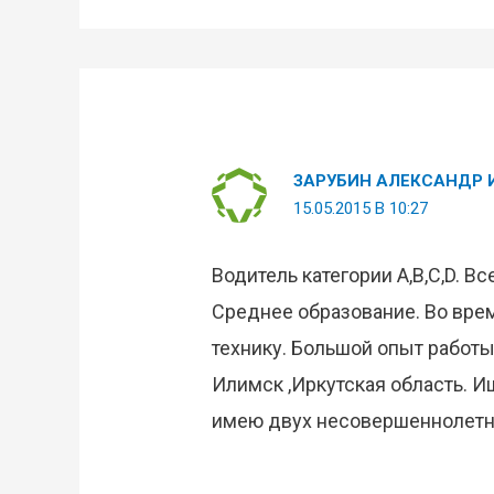
ЗАРУБИН АЛЕКСАНДР 
15.05.2015 В 10:27
Водитель категории A,B,C,D. В
Среднее образование. Во вре
технику. Большой опыт работы
Илимск ,Иркутская область. И
имею двух несовершеннолетни