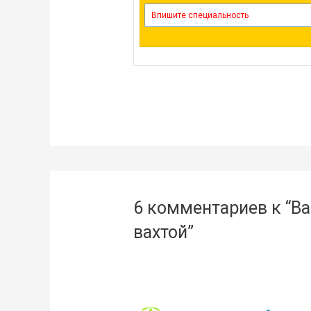
6 комментариев к “Ва
вахтой”