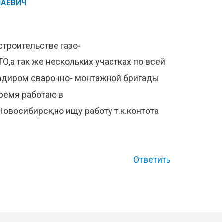
ЛАЕВИЧ
троительстве газо-
О,а так же нескольких участках по всей
гадиром сварочно- монтажной бригады
время работаю в
овосибирск,но ищу работу т.к.контота
Ответить