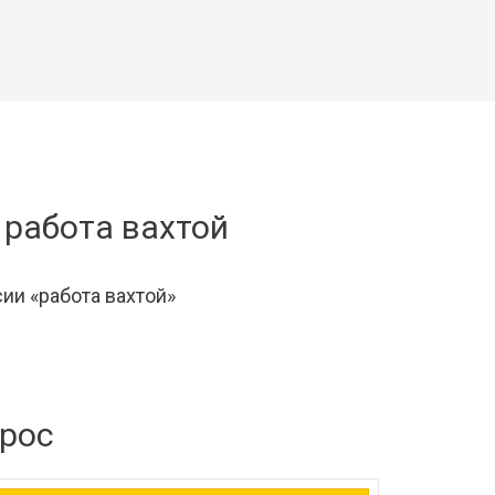
 работа вахтой
ии «работа вахтой»
прос