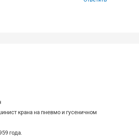
ч
шинист крана на пневмо и гусеничном
959 года.