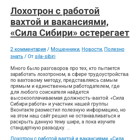
Лохотрон с работой
вахтой и вакансиями,
«Сила Сибири» остерегает
2 комментария
/
Мошенники
,
Новости
,
Полезно
знать
/ От
sila-sibiri
Много было разговоров про тех, кто пытается
заработать лохотроном, в сфере трудоустройства
по вахтовому методу, представляясь самым
прямым и единственным работодателем, где
для любого соискателя найдется
высокооплачиваемая должность-вахтой. «Сила
Сибири работа» и участник нашей группы
Вконтакте разместил полезную информацию, но
на этом наш сайт решил не останавливаться и
раскрыть данную тему шире, а пока изучите
стандартную разводку. …
Лохотрон с работой вахтой и вакансиями, «Сила