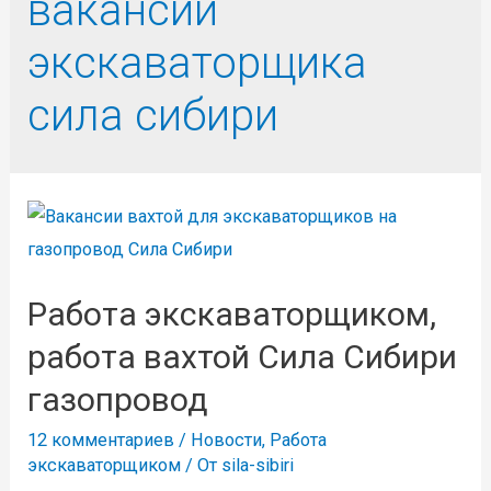
вакансии
экскаваторщика
сила сибири
Работа экскаваторщиком,
работа вахтой Сила Сибири
газопровод
12 комментариев
/
Новости
,
Работа
экскаваторщиком
/ От
sila-sibiri