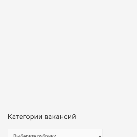
Категории вакансий
К