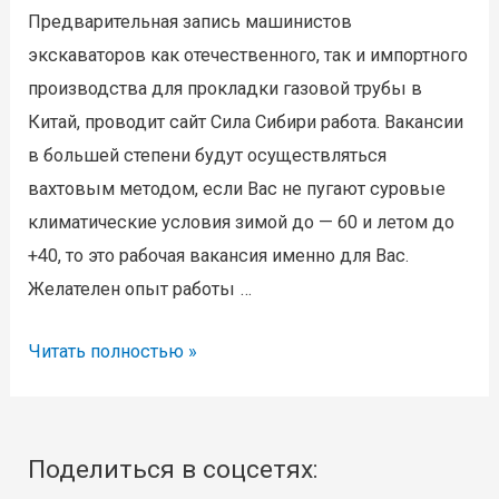
Предварительная запись машинистов
экскаваторов как отечественного, так и импортного
производства для прокладки газовой трубы в
Китай, проводит сайт Сила Сибири работа. Вакансии
в большей степени будут осуществляться
вахтовым методом, если Вас не пугают суровые
климатические условия зимой до — 60 и летом до
+40, то это рабочая вакансия именно для Вас.
Желателен опыт работы …
Работа
Читать полностью »
экскаваторщиком,
работа
вахтой
Поделиться в соцсетях:
Сила