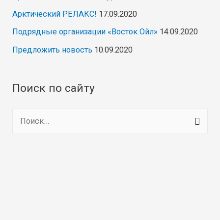
Арктический РЕЛАКС!
17.09.2020
Подрядные организации «Восток Ойл»
14.09.2020
Предложить новость
10.09.2020
Поиск по сайту
Н
а
й
т
и
: