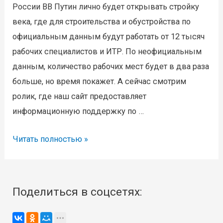
России ВВ Путин лично будет открывать стройку
века, где для строительства и обустройства по
официальным данным будут работать от 12 тысяч
рабочих специалистов и ИТР. По неофициальным
данным, количество рабочих мест будет в два раза
больше, но время покажет. А сейчас смотрим
ролик, где наш сайт предоставляет
информационную поддержку по …
Долгожданный
Читать полностью »
старт
газопровода
в
Поделиться в соцсетях:
Китай
«Сила