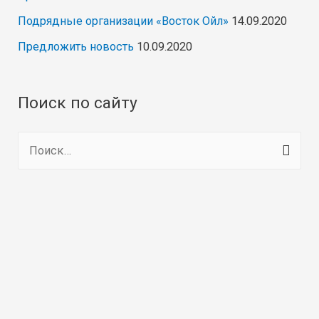
Подрядные организации «Восток Ойл»
14.09.2020
Предложить новость
10.09.2020
Поиск по сайту
Н
а
й
т
и
: