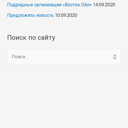
Подрядные организации «Восток Ойл»
14.09.2020
Предложить новость
10.09.2020
Поиск по сайту
Н
а
й
т
и
: