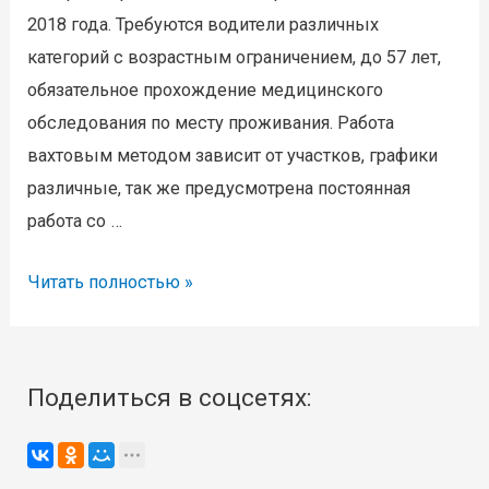
2018 года. Требуются водители различных
категорий с возрастным ограничением, до 57 лет,
обязательное прохождение медицинского
обследования по месту проживания. Работа
вахтовым методом зависит от участков, графики
различные, так же предусмотрена постоянная
работа со …
Работа
Читать полностью »
водителем
газопровод
«Сила
Поделиться в соцсетях:
Сибири»