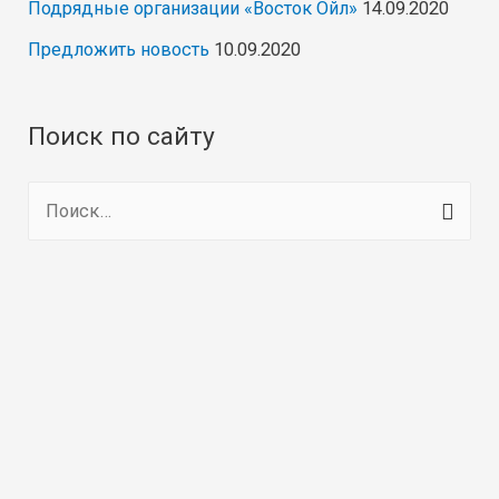
Подрядные организации «Восток Ойл»
14.09.2020
Предложить новость
10.09.2020
Поиск по сайту
Н
а
й
т
и
: