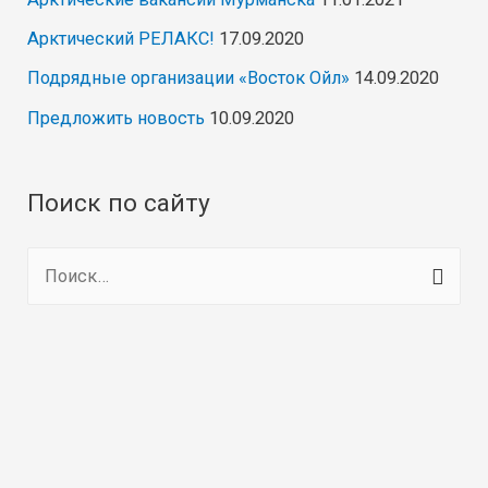
Арктический РЕЛАКС!
17.09.2020
Подрядные организации «Восток Ойл»
14.09.2020
Предложить новость
10.09.2020
Поиск по сайту
Н
а
й
т
и
: