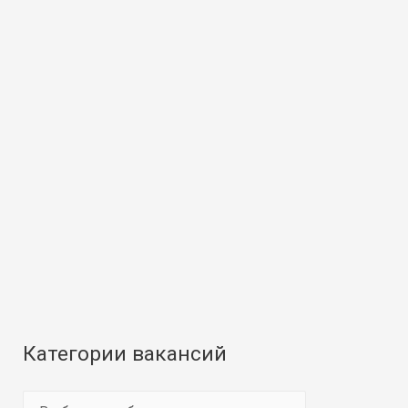
Категории вакансий
К