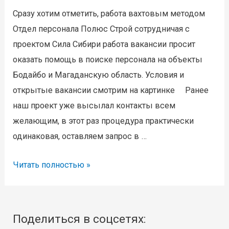
Сразу хотим отметить, работа вахтовым методом
Отдел персонала Полюс Строй сотрудничая с
проектом Сила Сибири работа вакансии просит
оказать помощь в поиске персонала на объекты
Бодайбо и Магаданскую область. Условия и
открытые вакансии смотрим на картинке Ранее
наш проект уже высылал контакты всем
желающим, в этот раз процедура практически
одинаковая, оставляем запрос в …
Вакансии
Читать полностью »
в
Магаданскую
область
Поделиться в соцсетях:
и