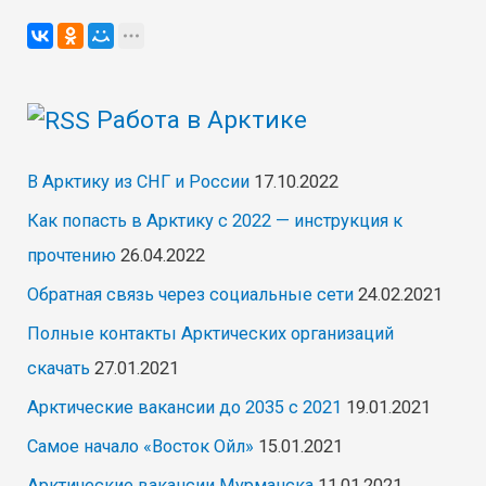
Бодайбо
от
проверенного
Работа в Арктике
работодателя,
работа
В Арктику из СНГ и России
17.10.2022
вахтой
Как попасть в Арктику с 2022 — инструкция к
прочтению
26.04.2022
Обратная связь через социальные сети
24.02.2021
Полные контакты Арктических организаций
скачать
27.01.2021
Арктические вакансии до 2035 с 2021
19.01.2021
Самое начало «Восток Ойл»
15.01.2021
Арктические вакансии Мурманска
11.01.2021