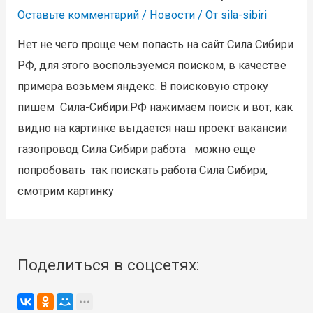
Сибири
Оставьте комментарий
/
Новости
/ От
sila-sibiri
РФ
Нет не чего проще чем попасть на сайт Сила Сибири
РФ, для этого воспользуемся поиском, в качестве
примера возьмем яндекс. В поисковую строку
пишем Сила-Сибири.РФ нажимаем поиск и вот, как
видно на картинке выдается наш проект вакансии
газопровод Сила Сибири работа можно еще
попробовать так поискать работа Сила Сибири,
смотрим картинку
Поделиться в соцсетях: