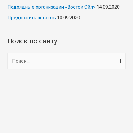
Подрядные организации «Восток Ойл»
14.09.2020
Предложить новость
10.09.2020
Поиск по сайту
Н
а
й
т
и
: