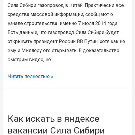
Сила Сибири газопровод в Китай. Практически все
средства массовой информации, сообщают о
начале строительства именно 7 июля 2014 года.
Есть данные, что газопровод Сила Сибири будет
открывать президент России ВВ Путин, хотя как не
ему и Миллеру его открывать. В доказательство
смотрим видео, но …
Старт
Читать полностью »
7
июля,
начало
строительства
Как искать в яндексе
газопровода
вакансии Сила Сибири
Сила