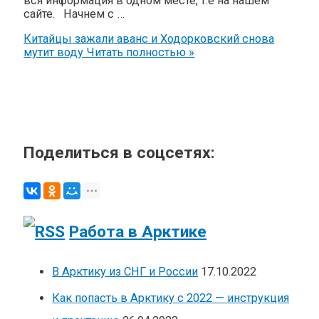
вся информация в одном месте, т.е на нашем
сайте. Начнем с …
Китайцы зажали аванс и Ходорковский снова
мутит воду
Читать полностью »
Поделиться в соцсетях:
Работа в Арктике
В Арктику из СНГ и России
17.10.2022
Как попасть в Арктику с 2022 — инструкция