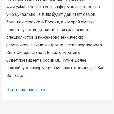
www.yakutiamedia.ru есть информация, что вот вот
уже буквально на днях будет дан старт самой
большой стройке в России, в которой смогут
принять участие десятки тысяч различных
специалистов и инженерно технических
работников. Началом строительства газопровода
Сила Сибири станет Ленск, открывать
будет президент России ВВ Путин. Более
подробную информацию мы подготовили для Вас.
Вот еще …
Скоро
Читать полностью »
всё
начнется,
Путин