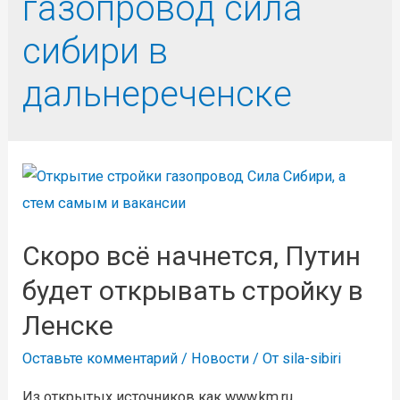
газопровод сила
сибири в
дальнереченске
Скоро всё начнется, Путин
будет открывать стройку в
Ленске
Оставьте комментарий
/
Новости
/ От
sila-sibiri
Из открытых источников как www.km.ru,