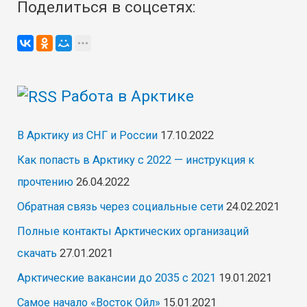
Поделиться в соцсетях:
будет
открывать
стройку
в
Работа в Арктике
Ленске
В Арктику из СНГ и России
17.10.2022
Как попасть в Арктику с 2022 — инструкция к
прочтению
26.04.2022
Обратная связь через социальные сети
24.02.2021
Полные контакты Арктических организаций
скачать
27.01.2021
Арктические вакансии до 2035 с 2021
19.01.2021
Самое начало «Восток Ойл»
15.01.2021