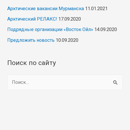
Арктические вакансии Мурманска
11.01.2021
Арктический РЕЛАКС!
17.09.2020
Подрядные организации «Восток Ойл»
14.09.2020
Предложить новость
10.09.2020
Поиск по сайту
Н
а
й
т
и
: