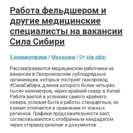
Работа фельдшером и
другие медицинские
специалисты на вакансии
Сила Сибири
5 комментариев
/
Медицина
/ От
sila-sibiri
Рассматриваются медицинские работники на
вакансии в Газпромовские субподрядные
организации, которые построят газопровод
#СилаСибири, длинна которого более четырех
тысяч километров, через крайний север в Китай.
Работа вахтой в условиях самого крайнего
севера, условия быта и работы стандартные, но
климат отличается в сравнении от южных
регионов. Графики продолжительности вахт,
согласовываются с отобранным кандидатом
через отправку резюме и документов …