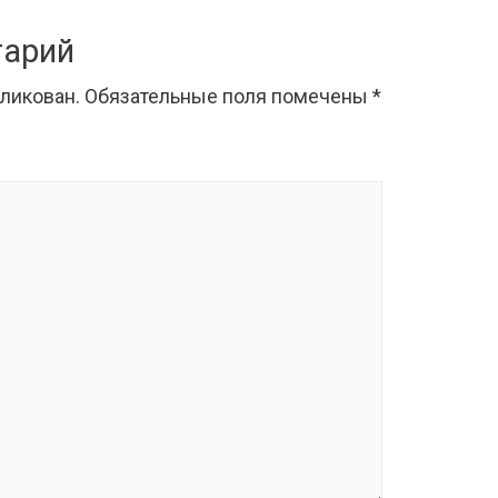
тарий
бликован.
Обязательные поля помечены
*