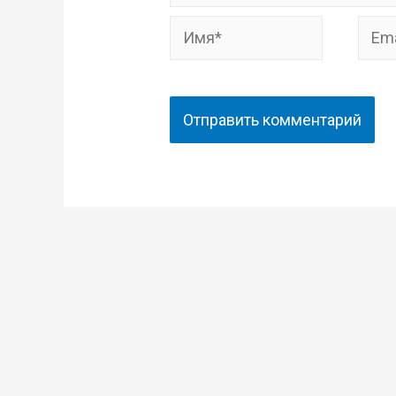
Имя*
Email