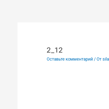
2_12
Оставьте комментарий
/ От
sila