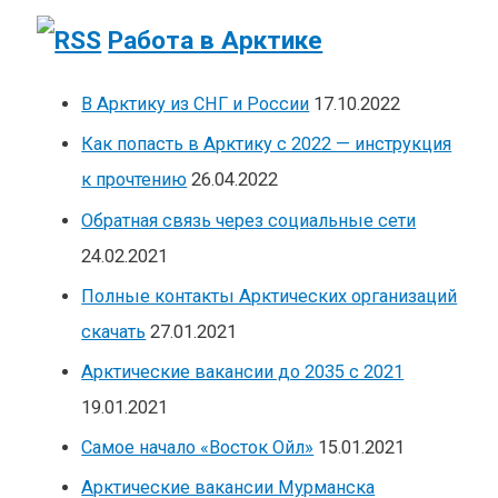
Работа в Арктике
В Арктику из СНГ и России
17.10.2022
Как попасть в Арктику с 2022 — инструкция
к прочтению
26.04.2022
Обратная связь через социальные сети
24.02.2021
Полные контакты Арктических организаций
скачать
27.01.2021
Арктические вакансии до 2035 с 2021
19.01.2021
Самое начало «Восток Ойл»
15.01.2021
Арктические вакансии Мурманска