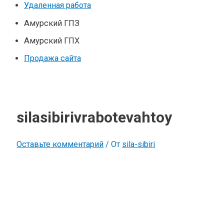
Удаленная работа
Амурский ГПЗ
Амурский ГПХ
Продажа сайта
silasibirivrabotevahtoy
Оставьте комментарий
/ От
sila-sibiri