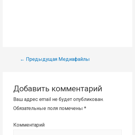
Навигация
←
Предыдущая Медиафайлы
по
записям
Добавить комментарий
Ваш адрес email не будет опубликован.
Обязательные поля помечены
*
Комментарий