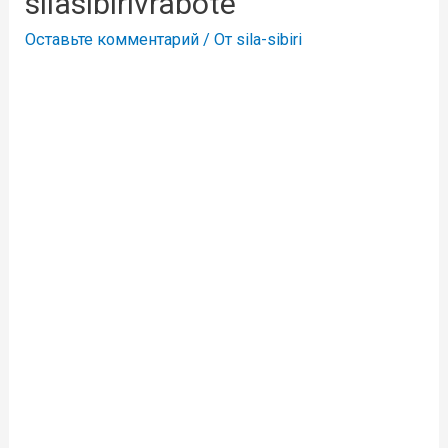
silasibirivrabote
Оставьте комментарий
/ От
sila-sibiri