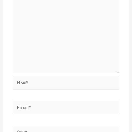
Имя*
Email*
Сайт