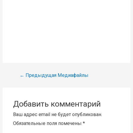
Навигация
←
Предыдущая Медиафайлы
по
записям
Добавить комментарий
Ваш адрес email не будет опубликован.
Обязательные поля помечены
*