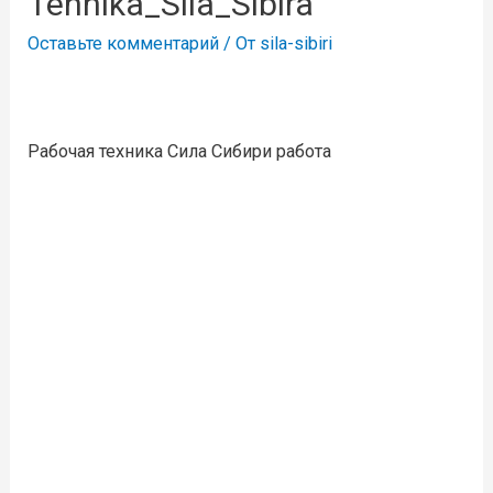
Tehnika_Sila_Sibira
Оставьте комментарий
/ От
sila-sibiri
Рабочая техника Сила Сибири работа