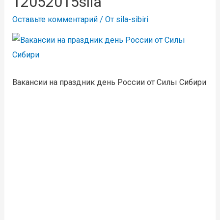
12052015sila
Оставьте комментарий
/ От
sila-sibiri
Вакансии на праздник день России от Силы Сибири