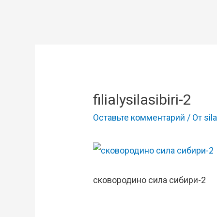
filialysilasibiri-2
Оставьте комментарий
/ От
sila
сковородино сила сибири-2