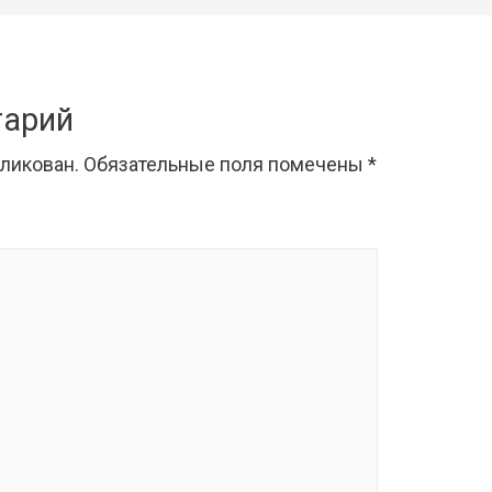
тарий
бликован.
Обязательные поля помечены
*