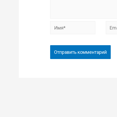
Имя*
Email