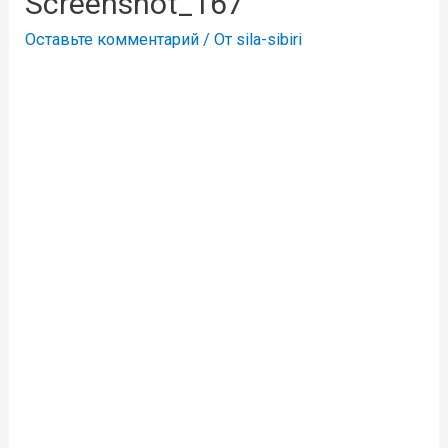
Screenshot_167
Оставьте комментарий
/ От
sila-sibiri