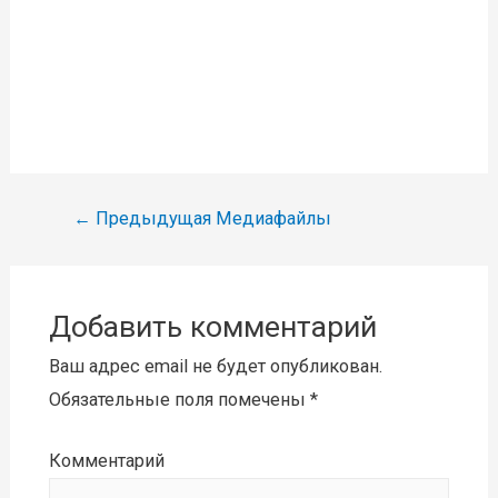
Навигация
←
Предыдущая Медиафайлы
по
записям
Добавить комментарий
Ваш адрес email не будет опубликован.
Обязательные поля помечены
*
Комментарий