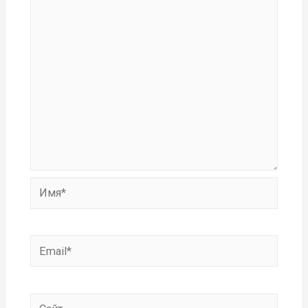
Имя*
Email*
Сайт