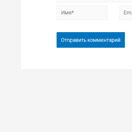
Имя*
Email