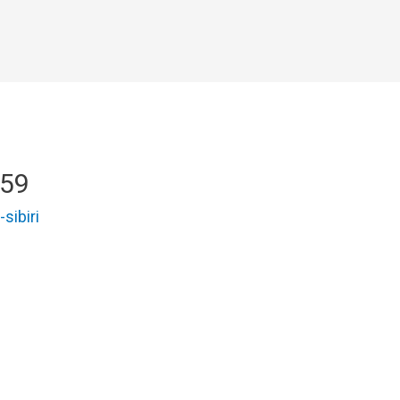
-59
-sibiri