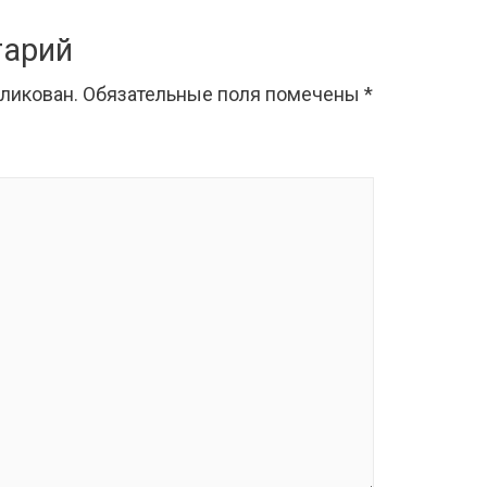
тарий
бликован.
Обязательные поля помечены
*