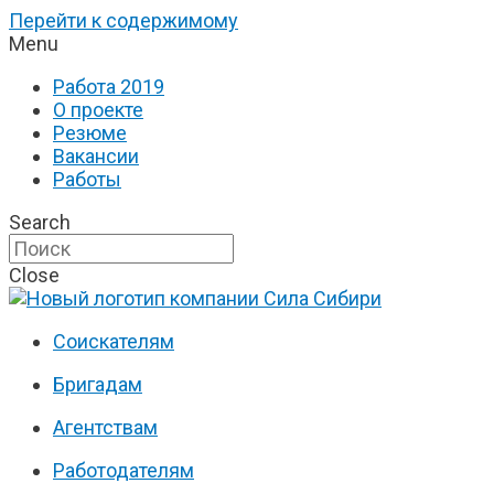
Перейти к содержимому
Menu
Работа 2019
О проекте
Резюме
Вакансии
Работы
Search
Close
Соискателям
Бригадам
Агентствам
Работодателям