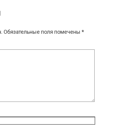
й
.
Обязательные поля помечены
*