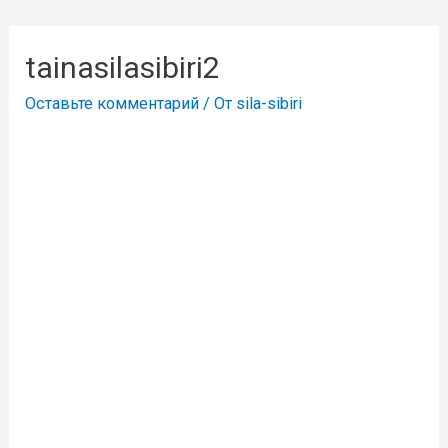
tainasilasibiri2
Оставьте комментарий
/ От
sila-sibiri