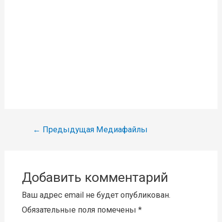
Навигация
←
Предыдущая Медиафайлы
по
записям
Добавить комментарий
Ваш адрес email не будет опубликован.
Обязательные поля помечены
*