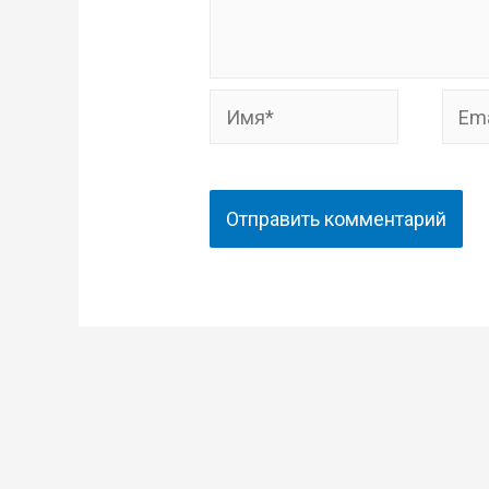
Имя*
Email