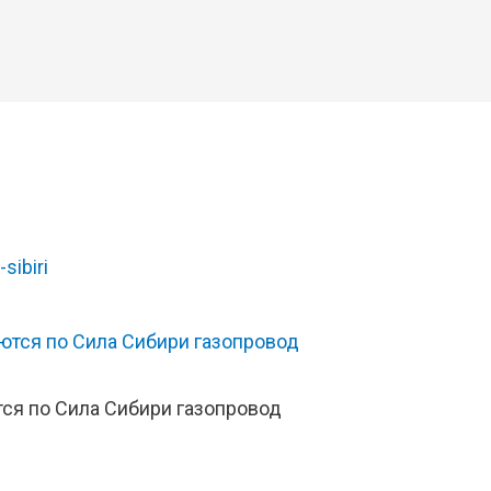
-sibiri
тся по Сила Сибири газопровод