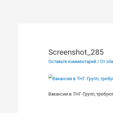
Screenshot_285
Оставьте комментарий
/ От
sila
Вакансии в ТНГ-Групп, требую