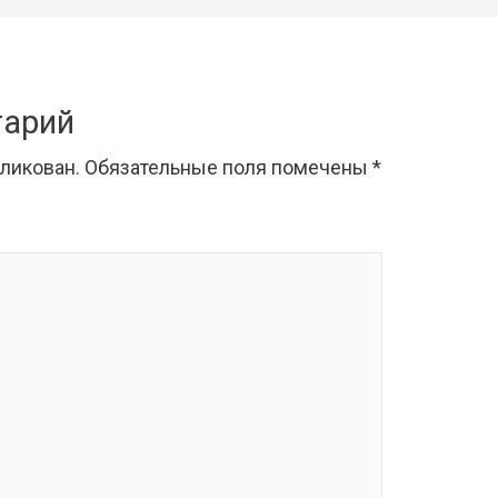
тарий
бликован.
Обязательные поля помечены
*