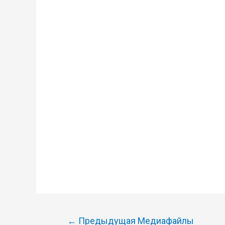
Навигация
←
Предыдущая Медиафайлы