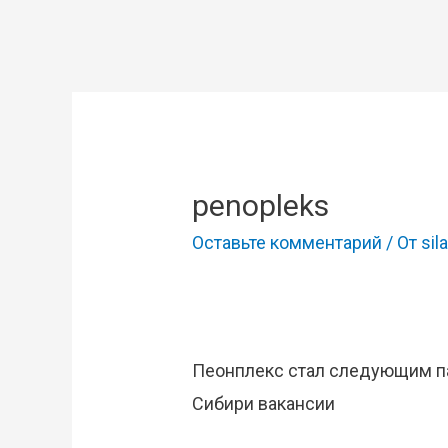
penopleks
Оставьте комментарий
/ От
sila
Пеонплекс стал следующим па
Сибири вакансии