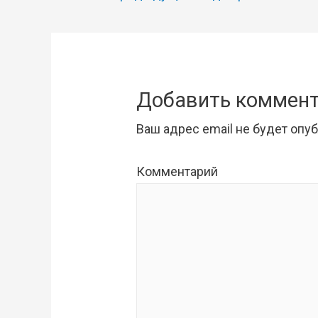
по
записям
Добавить коммен
Ваш адрес email не будет опу
Комментарий