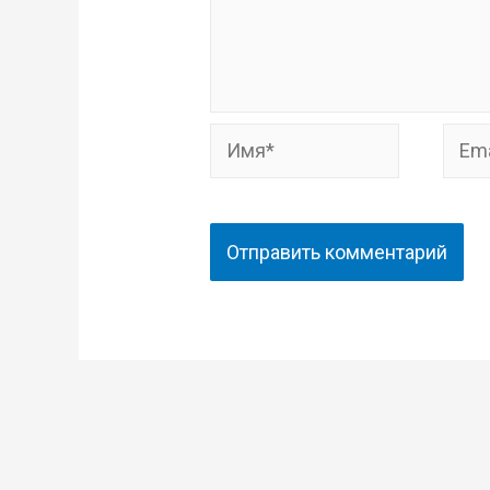
Имя*
Email