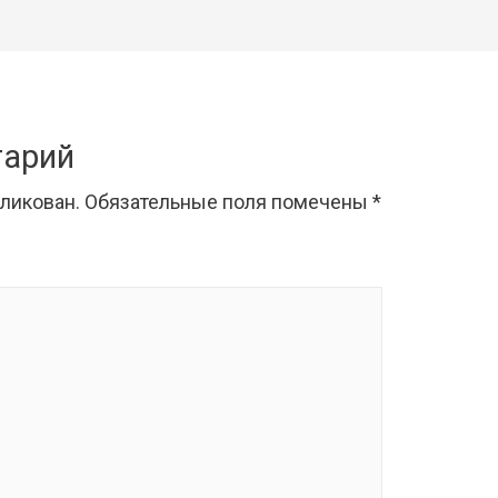
тарий
бликован.
Обязательные поля помечены
*