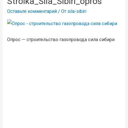
Stroika_Sila_Sibiri_opros
Оставьте комментарий
/ От
sila-sibiri
Опрос — строительство газопровода сила сибири