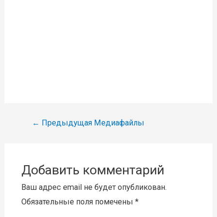
Навигация
←
Предыдущая Медиафайлы
по
записям
Добавить комментарий
Ваш адрес email не будет опубликован.
Обязательные поля помечены
*