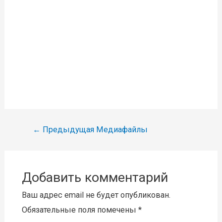
Навигация
←
Предыдущая Медиафайлы
по
записям
Добавить комментарий
Ваш адрес email не будет опубликован.
Обязательные поля помечены
*