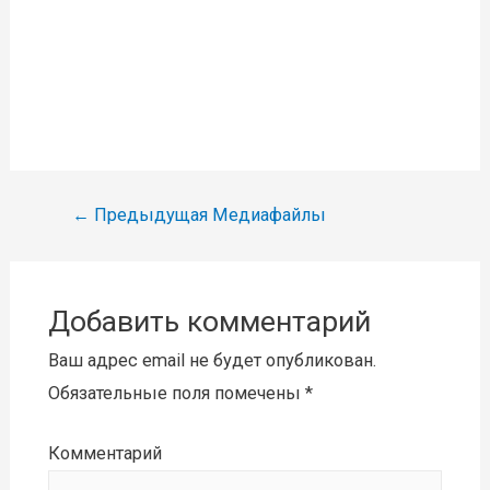
Навигация
←
Предыдущая Медиафайлы
по
записям
Добавить комментарий
Ваш адрес email не будет опубликован.
Обязательные поля помечены
*
Комментарий