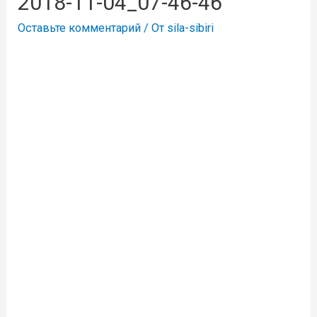
2018-11-04_07-46-46
Оставьте комментарий
/ От
sila-sibiri