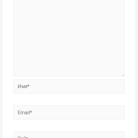
Имя*
Email*
Сайт