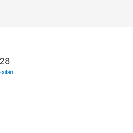
-28
-sibiri