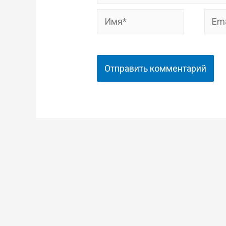
Имя*
Email