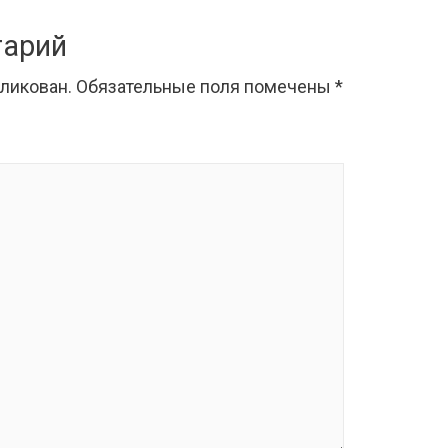
тарий
бликован.
Обязательные поля помечены
*