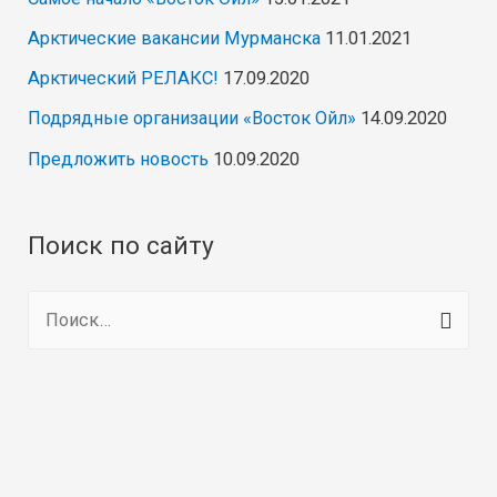
Арктические вакансии Мурманска
11.01.2021
Арктический РЕЛАКС!
17.09.2020
Подрядные организации «Восток Ойл»
14.09.2020
Предложить новость
10.09.2020
Поиск по сайту
Н
а
й
т
и
: