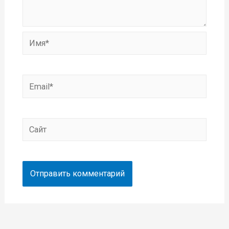
Имя*
Email*
Сайт