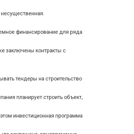
 несущественная.
аемное финансирование для ряда
уже заключены контракты с
ывать тендеры на строительство
мпания планирует строить объект,
и этом инвестиционная программа