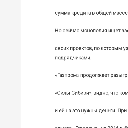
сумма кредита в общей массе
Но сейчас монополия ищет з
своих проектов, по которым 
подрядчиками.
«Газпром» продолжает разыгр
«Силы Сибири», видно, что ко
и ей на это нужны деньги. Пр