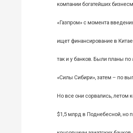
компании богатейших бизнесм
«Газпром» с момента введени
ищет финансирование в Китае.
так и у банков. Были планы п
«Силы Сибири», затем – по вы
Но все они сорвались, летом 
$1,5 млрд в Поднебесной, но 
консорциум азиатских банков