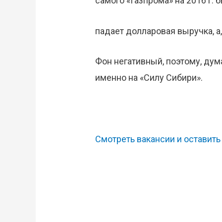
самого «Газпрома» на 2016 г.
падает долларовая выручка, а,
Фон негативный, поэтому, ду
именно на «Силу Сибири».
Смотреть вакансии и оставит