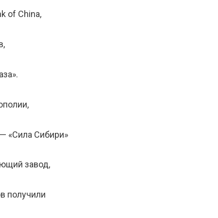
 of China,
в,
аза».
ополии,
— «Сила Сибири»
ющий завод,
ов получили