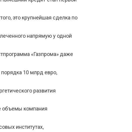
того, это крупнейшая сделка по
леченного напрямую у одной
стпрограмма «Газпрома» даже
 порядка 10 млрд евро,
ргетического развития
ие объемы компания
совых институтах,