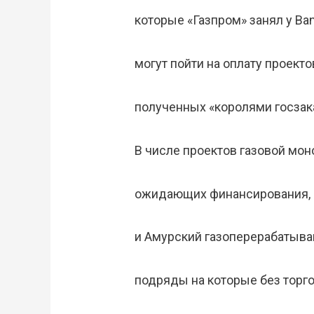
которые «Газпром» занял у Bank
могут пойти на оплату проекто
полученных «королями госзак
В числе проектов газовой мон
ожидающих финансирования, 
и Амурский газоперерабатыва
подряды на которые без торг