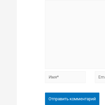
Имя*
Email