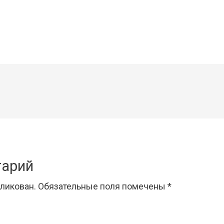
тарий
бликован.
Обязательные поля помечены
*