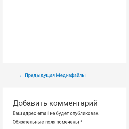
Навигация
←
Предыдущая Медиафайлы
по
записям
Добавить комментарий
Ваш адрес email не будет опубликован.
Обязательные поля помечены
*