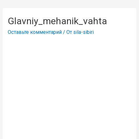
Glavniy_mehanik_vahta
Оставьте комментарий
/ От
sila-sibiri