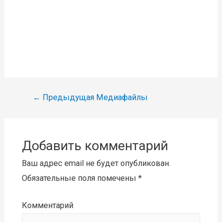
Навигация
←
Предыдущая Медиафайлы
по
записям
Добавить комментарий
Ваш адрес email не будет опубликован.
Обязательные поля помечены
*
Комментарий