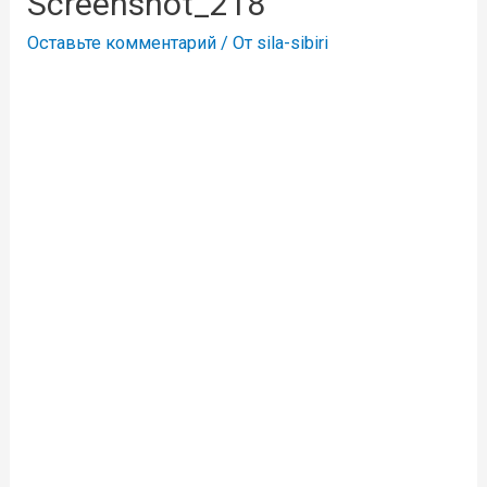
Screenshot_218
Оставьте комментарий
/ От
sila-sibiri