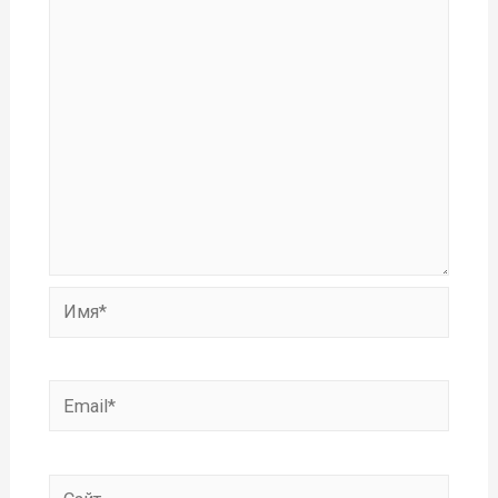
Имя*
Email*
Сайт