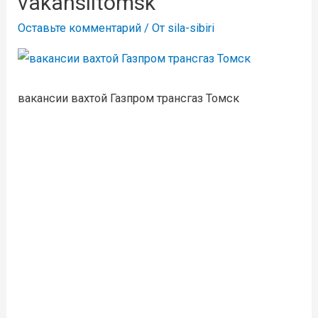
vakansiitomsk
Оставьте комментарий
/ От
sila-sibiri
вакансии вахтой Газпром трансгаз Томск