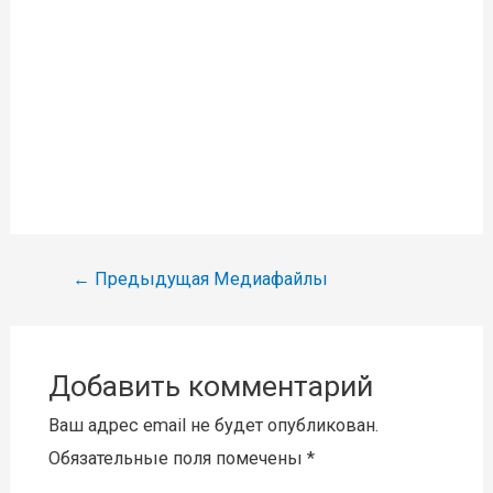
Навигация
←
Предыдущая Медиафайлы
по
записям
Добавить комментарий
Ваш адрес email не будет опубликован.
Обязательные поля помечены
*