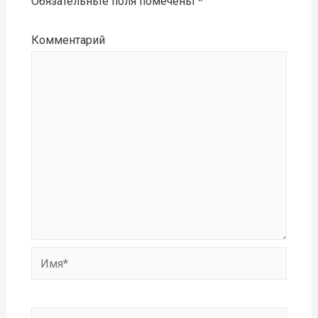
Обязательные поля помечены
*
Комментарий
Имя*
Email*