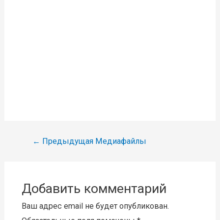
Навигация
←
Предыдущая Медиафайлы
по
записям
Добавить комментарий
Ваш адрес email не будет опубликован.