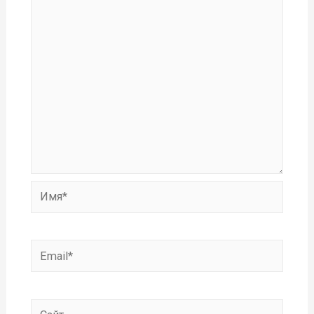
Имя*
Email*
Сайт