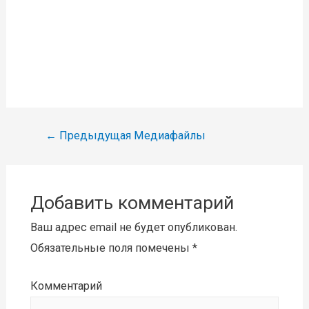
Навигация
←
Предыдущая Медиафайлы
по
записям
Добавить комментарий
Ваш адрес email не будет опубликован.
Обязательные поля помечены
*
Комментарий