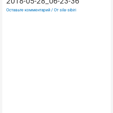
2018-05-28_06-23-36
Оставьте комментарий
/ От
sila-sibiri